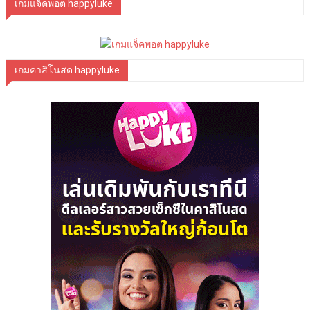
เกมแจ็คพอต happyluke
เกมคาสิโนสด happyluke