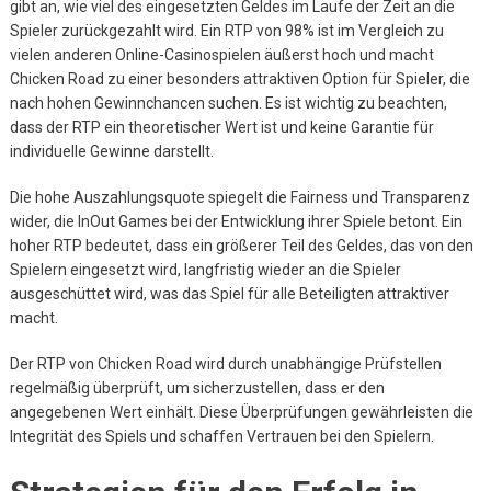
gibt an, wie viel des eingesetzten Geldes im Laufe der Zeit an die
Spieler zurückgezahlt wird. Ein RTP von 98% ist im Vergleich zu
vielen anderen Online-Casinospielen äußerst hoch und macht
Chicken Road zu einer besonders attraktiven Option für Spieler, die
nach hohen Gewinnchancen suchen. Es ist wichtig zu beachten,
dass der RTP ein theoretischer Wert ist und keine Garantie für
individuelle Gewinne darstellt.
Die hohe Auszahlungsquote spiegelt die Fairness und Transparenz
wider, die InOut Games bei der Entwicklung ihrer Spiele betont. Ein
hoher RTP bedeutet, dass ein größerer Teil des Geldes, das von den
Spielern eingesetzt wird, langfristig wieder an die Spieler
ausgeschüttet wird, was das Spiel für alle Beteiligten attraktiver
macht.
Der RTP von Chicken Road wird durch unabhängige Prüfstellen
regelmäßig überprüft, um sicherzustellen, dass er den
angegebenen Wert einhält. Diese Überprüfungen gewährleisten die
Integrität des Spiels und schaffen Vertrauen bei den Spielern.