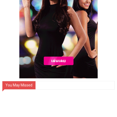
You May Missed