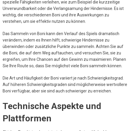
spezielle Fähigkeiten verleihen, wie zum Beispiel die kurzzeitige
Unverwundbarkeit oder die Verlangsamung der Hindernisse. Es ist
wichtig, die verschiedenen Boni und ihre Auswirkungen zu
verstehen, um sie effektiv nutzen zu können.
Das Sammeln von Boni kann den Verlauf des Spiels dramatisch
verändern, indem es Ihnen hilft, schwierige Hindernisse zu
überwinden oder zusätzliche Punkte zu sammeln. Achten Sie auf
die Boni, die auf dem Weg auftauchen, und versuchen Sie, sie zu
ergreifen, um Ihre Chancen auf den Gewinn zu maximieren. Planen
Sie Ihre Route so, dass Sie möglichst viele Boni sammeln können.
Die Art und Häufigkeit der Boni variiert je nach Schwierigkeitsgrad.
Auf höheren Schwierigkeitsgraden sind möglicherweise wertvollere
Boni verfügbar, aber sie sind auch schwieriger zu erreichen.
Technische Aspekte und
Plattformen