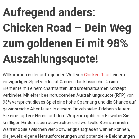
Aufregend anders:
Chicken Road – Dein Weg
zum goldenen Ei mit 98%
Auszahlungsquote!
Willkommen in der aufregenden Welt von
Chicken Road
, einem
einzigartigen Spiel von InOut Games, das klassische Casino-
Elemente mit einem charmanten und unterhaltsamen Konzept
verbindet. Mit einer beeindruckenden Auszahlungsquote (RTP) von
98% verspricht dieses Spiel eine hohe Spannung und die Chance auf
gewinnreiche Abenteuer. In diesem Einzelspieler-Erlebnis steuern
Sie eine tapfere Henne auf dem Weg zum goldenen Ei, wobei Sie
kniffligen Hindernissen ausweichen und wertvolle Boni sammeln,
während Sie zwischen vier Schwierigkeitsgraden wählen können,
die jeweils eigene Herausforderungen und potenzielle Belohnungen