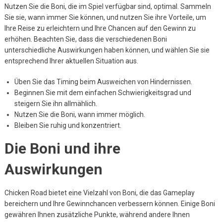
Nutzen Sie die Boni, die im Spiel verfügbar sind, optimal. Sammeln
Sie sie, wann immer Sie können, und nutzen Sie ihre Vorteile, um
Ihre Reise zu erleichtern und Ihre Chancen auf den Gewinn zu
erhöhen. Beachten Sie, dass die verschiedenen Boni
unterschiedliche Auswirkungen haben können, und wählen Sie sie
entsprechend Ihrer aktuellen Situation aus.
Üben Sie das Timing beim Ausweichen von Hindernissen.
Beginnen Sie mit dem einfachen Schwierigkeitsgrad und
steigern Sie ihn allmählich.
Nutzen Sie die Boni, wann immer möglich.
Bleiben Sie ruhig und konzentriert.
Die Boni und ihre
Auswirkungen
Chicken Road bietet eine Vielzahl von Boni, die das Gameplay
bereichern und Ihre Gewinnchancen verbessern können. Einige Boni
gewähren Ihnen zusätzliche Punkte, während andere Ihnen