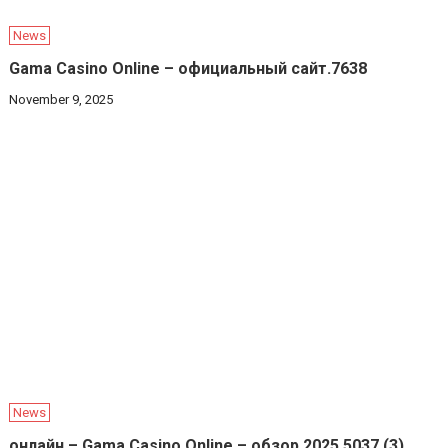
News
Gama Casino Online – официальный сайт.7638
November 9, 2025
News
онлайн – Gama Casino Online – обзор 2025.5037 (3)