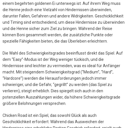
einem begehrten goldenen Ei unterwegs ist. Auf ihrem Weg muss
die Henne jedoch eine Vielzahl von Hindernissen überwinden,
darunter Fallen, Gefahren und andere Widrigkeiten. Geschicklichkeit
und Timing sind entscheidend, um diese Hindernisse zu überwinden
und die Henne sicher zum Ziel zu bringen. Während der Reise
können Boni gesammelt werden, die zusätzliche Punkte oder
spezielle Fähigkeiten bieten, die das Überleben erleichtern.
Die Wahl des Schwierigkeitsgrades beeinflusst direkt das Spiel. Auf
dem “Easy”-Modus ist der Weg weniger tückisch, und die
Hindernisse sind leichter zu vermeiden, was es ideal für Anfänger
macht. Mit steigendem Schwierigkeitsgrad (“Medium”, “Hard”,
“Hardcore”) werden die Herausforderungen jedoch immer
schwieriger, und die Gefahr, “gegrillt” zu werden (das Spiel zu
verlieren), steigt erheblich. Dies spiegelt sich auch in den
potenziellen Auszahlungen wider, da höhere Schwierigkeitsgrade
größere Belohnungen versprechen.
Chicken Road ist ein Spiel, das sowohl Glück als auch
Geschicklichkeit erfordert. Während das Ausweichen der