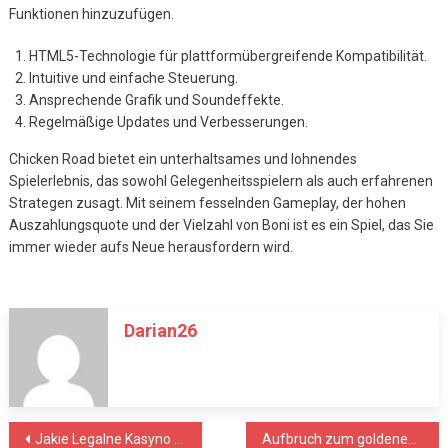
Funktionen hinzuzufügen.
HTML5-Technologie für plattformübergreifende Kompatibilität.
Intuitive und einfache Steuerung.
Ansprechende Grafik und Soundeffekte.
Regelmäßige Updates und Verbesserungen.
Chicken Road bietet ein unterhaltsames und lohnendes
Spielerlebnis, das sowohl Gelegenheitsspielern als auch erfahrenen
Strategen zusagt. Mit seinem fesselnden Gameplay, der hohen
Auszahlungsquote und der Vielzahl von Boni ist es ein Spiel, das Sie
immer wieder aufs Neue herausfordern wird.
Darian26
Post
Jakie Legalne Kasyno Online
Aufbruch zum goldenen Ei Kannst du mit Chicken Road alle Gefahren meistern, Boni sammeln und mit 98%