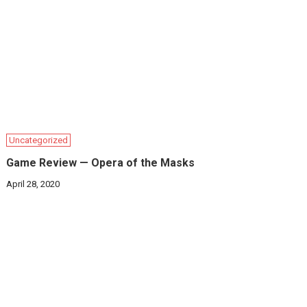
Uncategorized
Game Review — Opera of the Masks
April 28, 2020