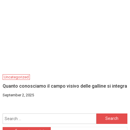
Uncategorized
Quanto conosciamo il campo visivo delle galline si integra
September 2, 2025
Search
for: